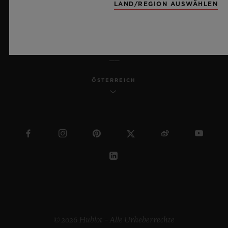
LAND/REGION AUSWÄHLEN
DEUTSCH
ÖSTERREICH
© 2026 Hublot – Alle Urheberrechte