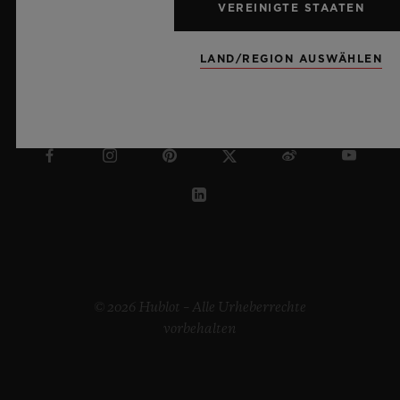
VEREINIGTE STAATEN
LAND/REGION AUSWÄHLEN
ÖSTERREICH
© 2026 Hublot – Alle Urheberrechte
vorbehalten