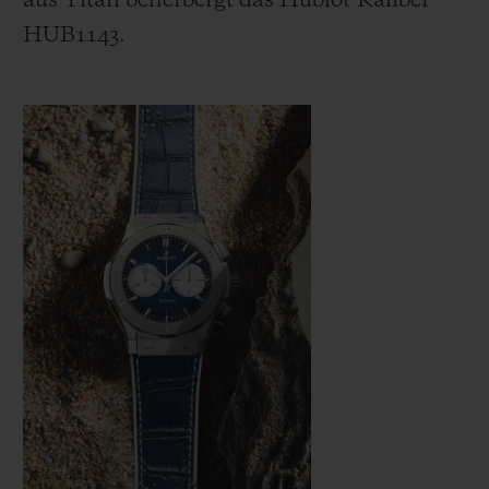
aus Titan beherbergt das Hublot-Kaliber
HUB1143.