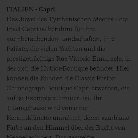
Video
ITALIEN - Capri
Das Juwel des Tyrrhenischen Meeres – die
Insel Capri ist berühmt für ihre
atemberaubenden Landschaften, ihre
Paläste, die vielen Yachten und die
prestigeträchtige Rue Vittorio Emanuele, in
der sich die Hublot-Boutique befindet. Hier
können die Kunden die Classic Fusion
Chronograph Boutique Capri erwerben, die
auf 30 Exemplare limitiert ist. Ihr
Titangehäuse wird von einer
Keramiklünette umrahmt, deren azurblaue
Farbe an den Himmel über der Bucht von
Neapel erinnert. Das gestreifte