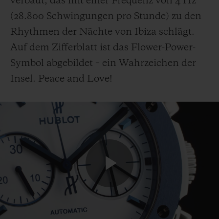
verbaut, das mit einer Frequenz von 4 Hz
(28.800 Schwingungen pro Stunde) zu den
Rhythmen der Nächte von Ibiza schlägt.
Auf dem Zifferblatt ist das Flower-Power-
Symbol abgebildet – ein Wahrzeichen der
Insel. Peace and Love!
Play