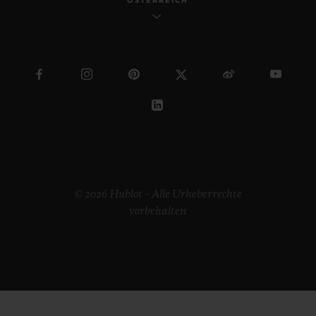
ÖSTERREICH
© 2026 Hublot – Alle Urheberrechte
vorbehalten