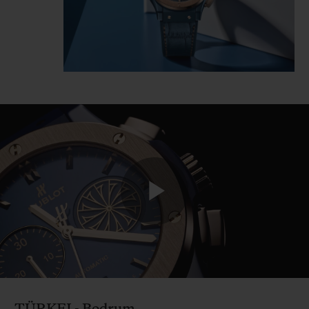
Play
Video