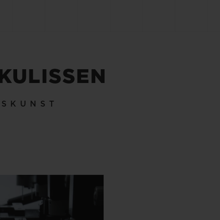
 KULISSEN
KSKUNST