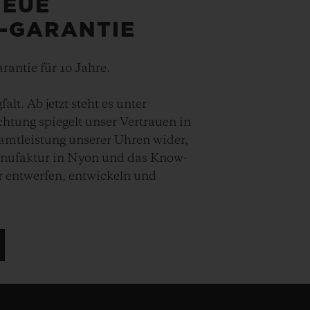
NEUE
5-GARANTIE
rantie für 10 Jahre.
lt. Ab jetzt steht es unter
chtung spiegelt unser Vertrauen in
samtleistung unserer Uhren wider,
Manufaktur in Nyon und das Know-
r entwerfen, entwickeln und