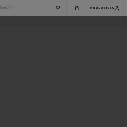
hen Sie?
HUBLOTISTA