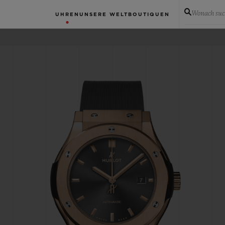
Wonach suc
UHREN
UNSERE WELT
BOUTIQUEN