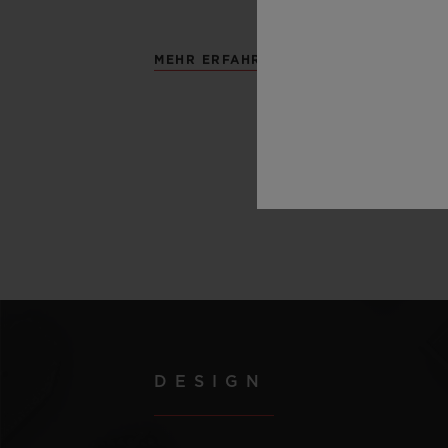
MEHR ERFAHREN
DESIGN