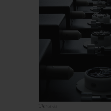
Uhrwerke