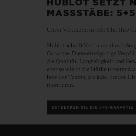
HUBLOT SETZT 
MASSSTÄBE: 5+
Unser Vertrauen in jede Uhr. Ihre Ga
Hublot schafft Vertrauen durch Sorgfa
Garantie. Diese einzigartige Verpfli
die Qualität, Langlebigkeit und Ge
ebenso wie in die Stärke unserer 
how der Teams, die jede Hublot-Uh
montieren.
ENTDECKEN SIE DIE 5+5-GARANTIE