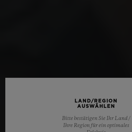
LAND/REGION
AUSWÄHLEN
Bitte bestätigen Sie Ihr Land /
Ihre Region für ein optimales