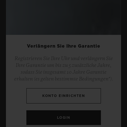
Verlängern Sie Ihre Garantie
Registrieren Sie Ihre Uhr und verlängern Sie
Ihre Garantie um bis zu 5 zusätzliche Jahre,
sodass Sie insgesamt 10 Jahre Garantie
erhalten (es gelten bestimmte Bedingungen*).
KONTO EINRICHTEN