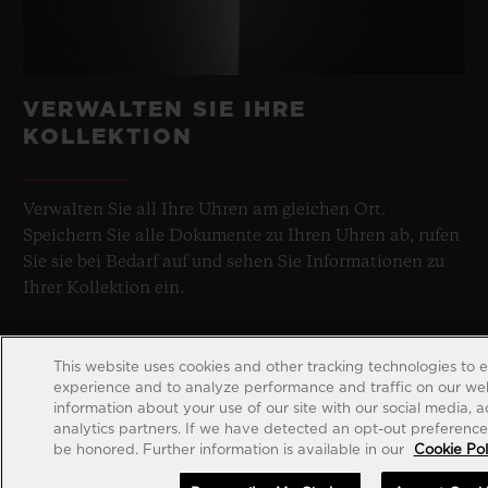
VERWALTEN SIE IHRE
KOLLEKTION
Verwalten Sie all Ihre Uhren am gleichen Ort.
Speichern Sie alle Dokumente zu Ihren Uhren ab, rufen
Sie sie bei Bedarf auf und sehen Sie Informationen zu
Ihrer Kollektion ein.
This website uses cookies and other tracking technologies to 
experience and to analyze performance and traffic on our web
information about your use of our site with our social media, 
analytics partners. If we have detected an opt-out preference s
be honored. Further information is available in our
Cookie Pol