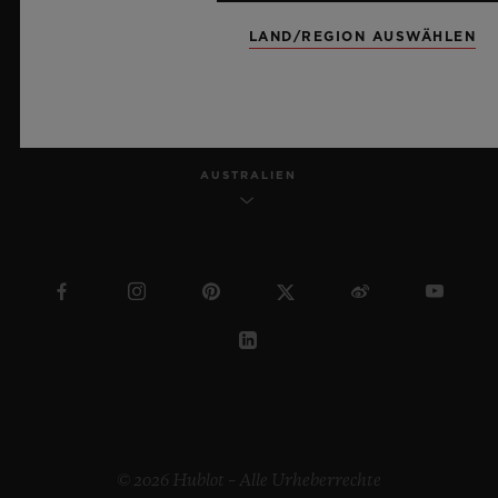
LAND/REGION AUSWÄHLEN
DEUTSCH
AUSTRALIEN
© 2026 Hublot – Alle Urheberrechte