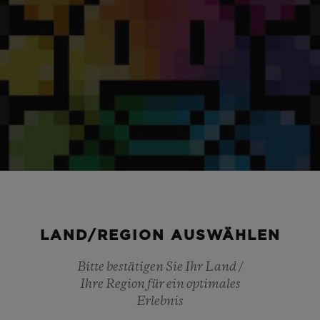
LAND/REGION AUSWÄHLEN
Bitte bestätigen Sie Ihr Land /
Ihre Region für ein optimales
Erlebnis