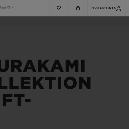
hen Sie?
HUBLOTISTA
MURAKAMI
LLEKTION
NFT-