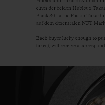
Hublot und Takashi Murakami 
eines der beiden Hublot x Tak
Black & Classic Fusion Takash
auf dem dezentralen NFT-Mark
Each buyer lucky enough to pur
taxes
))
will receive a correspon