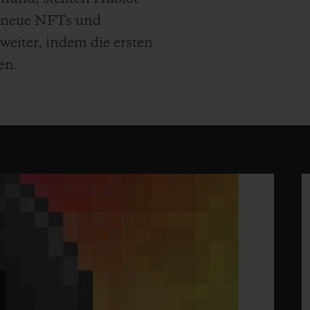
n neue NFTs und
weiter, indem die ersten
en.