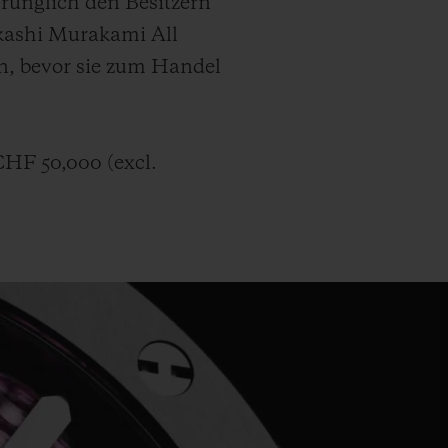
ünglich den Besitzern
kashi Murakami All
n, bevor sie zum Handel
CHF 50,000 (
excl.