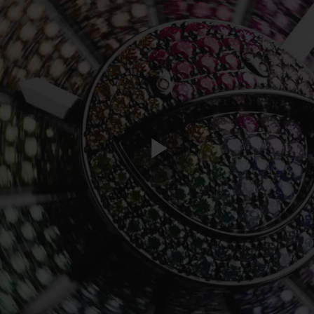
Play
Video