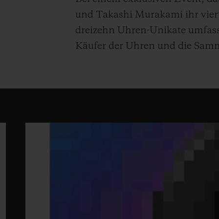
und Takashi Murakami ihr vier
dreizehn Uhren-Unikate umfasst.
Käufer der Uhren und die Samml