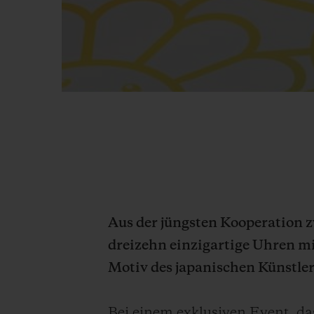
Aus der jüngsten Kooperation
dreizehn einzigartige Uhren m
Motiv des japanischen Künstler
Bei einem exklusiven Event, da