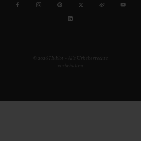
© 2026 Hublot – Alle Urheberrechte
vorbehalten