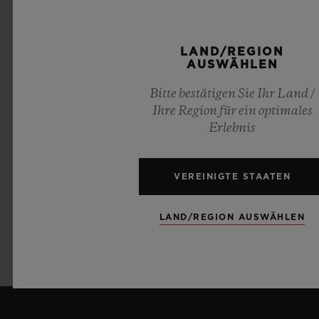
LAND/REGION
AUSWÄHLEN
Bitte bestätigen Sie Ihr Land /
Ihre Region für ein optimales
KUNST & MUSIK
Erlebnis
DEPECHE MODE
VEREINIGTE STAATEN
LAND/REGION AUSWÄHLEN
MEHR ERFAHREN