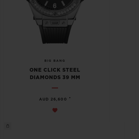
BIG BANG
ONE CLICK STEEL
DIAMONDS 39 MM
•
AUD 26,600