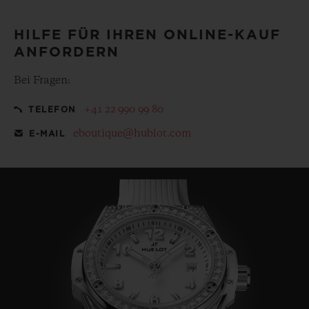
HILFE FÜR IHREN ONLINE-KAUF
ANFORDERN
Bei Fragen:
+41 22 990 99 80
TELEFON
eboutique@hublot.com
E-MAIL