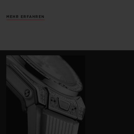
MEHR ERFAHREN