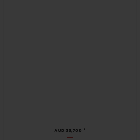
•
AUD 33,700