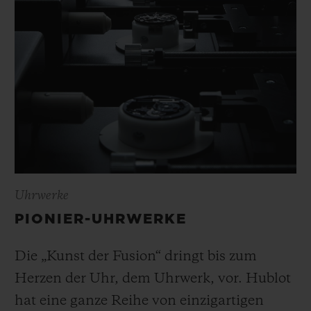
Uhrwerke
PIONIER-UHRWERKE
Die „Kunst der Fusion“ dringt bis zum
Herzen der Uhr, dem Uhrwerk, vor. Hublot
hat eine ganze Reihe von einzigartigen