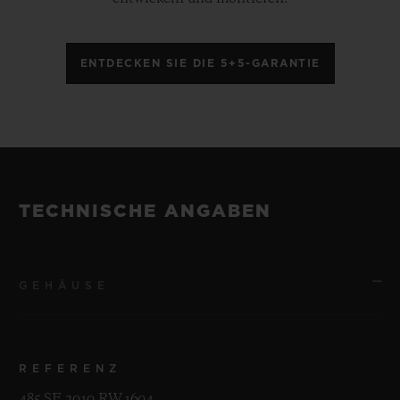
ENTDECKEN SIE DIE 5+5-GARANTIE
TECHNISCHE ANGABEN
GEHÄUSE
REFERENZ
485.SE.2010.RW.1604