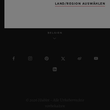
LAND/REGION AUSWÄHLEN
DEUTSCH
BELGIEN
© 2026 Hublot – Alle Urheberrechte
vorbehalten