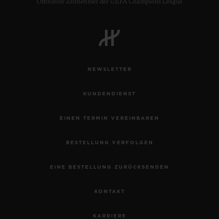
Offizieller Zeitnehmer der UEFA Champions League
NEWSLETTER
KUNDENDIENST
EINEN TERMIN VEREINBAREN
BESTELLUNG VERFOLGEN
EINE BESTELLUNG ZURÜCKSENDEN
KONTAKT
KARRIERE