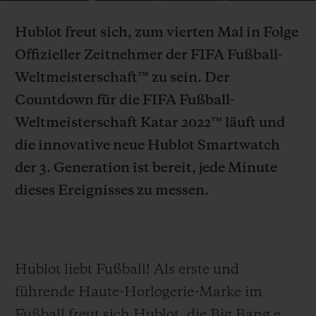
Video
Hublot freut sich, zum vierten Mal in Folge
Offizieller Zeitnehmer der FIFA Fußball-
Weltmeisterschaft™ zu sein. Der
KONTAKT
Countdown für die FIFA Fußball-
Weltmeisterschaft Katar 2022™ läuft und
die innovative neue Hublot
Smartwatch
der 3. Generation ist bereit, jede Minute
dieses Ereignisses zu messen.
EINE BOUTIQUE FINDEN
Hublot liebt Fußball! Als erste und
führende Haute-Horlogerie-Marke im
Fußball freut sich Hublot, die Big Bang e