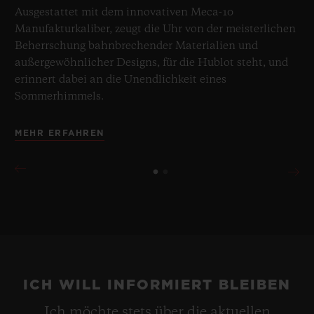
Ausgestattet mit dem innovativen Meca-10
Manufakturkaliber, zeugt die Uhr von der meisterlichen
Beherrschung bahnbrechender Materialien und
außergewöhnlicher Designs, für die Hublot steht, und
erinnert dabei an die Unendlichkeit eines
Sommerhimmels.
MEHR ERFAHREN
ICH WILL INFORMIERT BLEIBEN
Ich möchte stets über die aktuellen