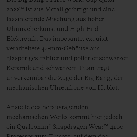
2022™ ist aus Metall gefertigt und eine
faszinierende Mischung aus hoher
Uhrmacherkunst und High-End-
Elektronik. Das imposante, exquisit
verarbeitete 44-mm-Gehäuse aus
glasperlgestrahlter und polierter schwarzer
Keramik und schwarzem Titan trägt
unverkennbar die Züge der Big Bang, der
mechanischen Uhrenikone von Hublot.
Anstelle des herausragenden
mechanischen Werks kommt hier jedoch
ein Qualcomm® Snapdragon Wear™ 4100
Prozessor zum Einsatz, auf dem das