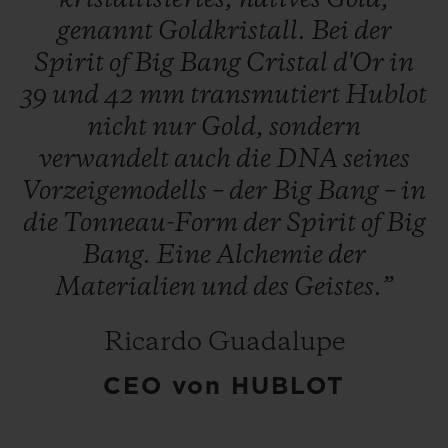
genannt
Goldkristall.
Bei
der
Spirit
of
Big
Bang
Cristal
d'Or
in
39
und
42
mm
transmutiert
Hublot
nicht
nur
Gold,
sondern
verwandelt
auch
die
DNA
seines
Vorzeigemodells
–
der
Big
Bang
–
in
die
Tonneau-Form
der
Spirit
of
Big
Bang.
Eine
Alchemie
der
Materialien
und
des
Geistes.”
Ricardo Guadalupe
CEO von HUBLOT