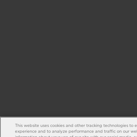
This website uses cookies and other tracking technologies to 
experience and to analyze performance and traffic on our web