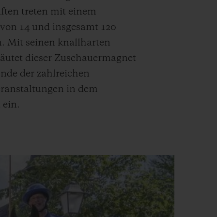
ten treten mit einem
von 14 und insgesamt 120
. Mit seinen knallharten
äutet dieser Zuschauermagnet
Ende der zahlreichen
anstaltungen in dem
 ein.