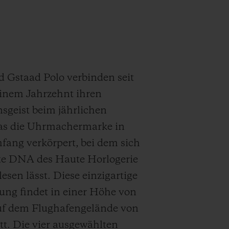
 Gstaad Polo verbinden seit
einem Jahrzehnt ihren
sgeist beim jährlichen
das die Uhrmachermarke in
ang verkörpert, bei dem sich
te DNA des Haute Horlogerie
esen lässt. Diese einzigartige
ung findet in einer Höhe von
uf dem Flughafengelände von
tt. Die vier ausgewählten