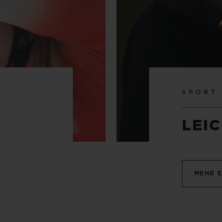
SPORT
LEI
MEHR 