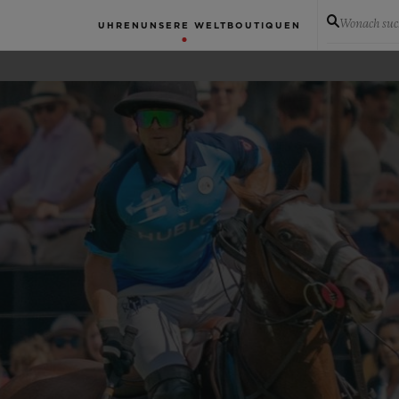
Wonach suc
UHREN
UNSERE WELT
BOUTIQUEN