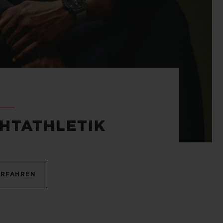
CHTATHLETIK
ERFAHREN