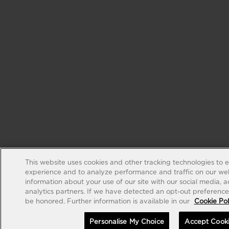
This website uses cookies and other tracking technologies to 
experience and to analyze performance and traffic on our web
information about your use of our site with our social media, 
analytics partners. If we have detected an opt-out preference s
be honored. Further information is available in our
Cookie Pol
Personalise My Choice
Accept Cook