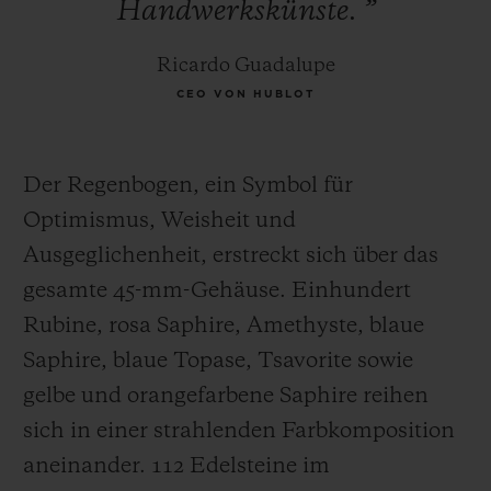
Handwerkskünste.
”
Ricardo Guadalupe
CEO VON HUBLOT
Der Regenbogen, ein Symbol für
Optimismus, Weisheit und
Ausgeglichenheit, erstreckt sich über das
gesamte 45-mm-Gehäuse. Einhundert
Rubine, rosa Saphire, Amethyste, blaue
Saphire, blaue Topase, Tsavorite sowie
gelbe und orangefarbene Saphire reihen
sich in einer strahlenden Farbkomposition
aneinander. 112 Edelsteine ​​im