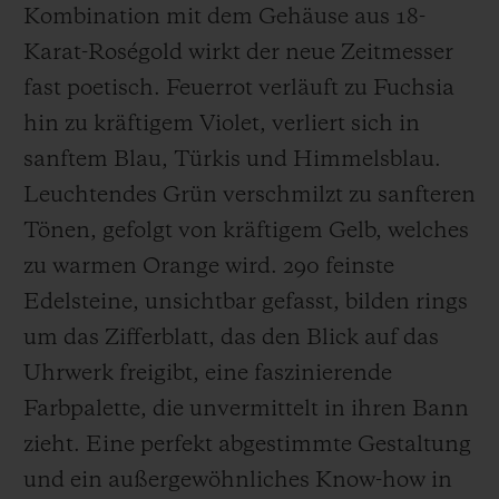
Kombination mit dem Gehäuse aus 18-
Karat-Roségold wirkt der neue Zeitmesser
fast poetisch. Feuerrot verläuft zu Fuchsia
hin zu kräftigem Violet, verliert sich in
KONTAKT
sanftem Blau, Türkis und Himmelsblau.
Leuchtendes Grün verschmilzt zu sanfteren
Tönen, gefolgt von kräftigem Gelb, welches
zu warmen Orange wird. 290 feinste
Edelsteine, unsichtbar gefasst, bilden rings
um das Zifferblatt, das den Blick auf das
EINE BOUTIQUE FINDEN
Uhrwerk freigibt, eine faszinierende
Farbpalette, die unvermittelt in ihren Bann
zieht. Eine perfekt abgestimmte Gestaltung
und ein außergewöhnliches Know-how in