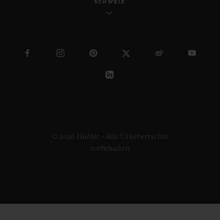
SCHWEIZ
© 2026 Hublot – Alle Urheberrechte
vorbehalten