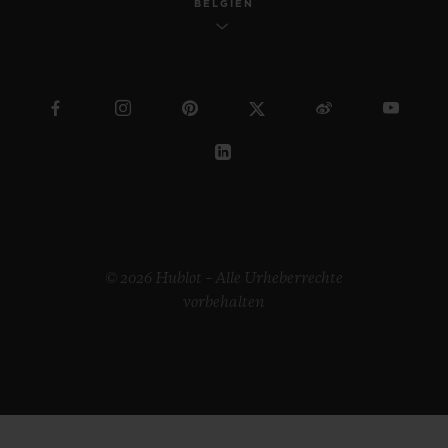
BELGIEN
© 2026 Hublot – Alle Urheberrechte
vorbehalten