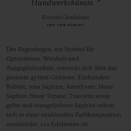
Handwerkskünste.
”
Ricardo Guadalupe
CEO VON HUBLOT
Der Regenbogen, ein Symbol für
Optimismus, Weisheit und
Ausgeglichenheit, erstreckt sich über das
gesamte 45-mm-Gehäuse. Einhundert
Rubine, rosa Saphire, Amethyste, blaue
Saphire, blaue Topase, Tsavorite sowie
gelbe und orangefarbene Saphire reihen
sich in einer strahlenden Farbkomposition
aneinander. 112 Edelsteine ​​im