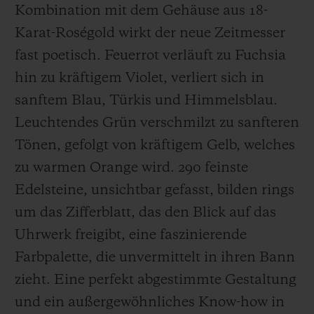
Kombination mit dem Gehäuse aus 18-
Karat-Roségold wirkt der neue Zeitmesser
fast poetisch. Feuerrot verläuft zu Fuchsia
hin zu kräftigem Violet, verliert sich in
KONTAKT
sanftem Blau, Türkis und Himmelsblau.
Leuchtendes Grün verschmilzt zu sanfteren
Tönen, gefolgt von kräftigem Gelb, welches
zu warmen Orange wird. 290 feinste
Edelsteine, unsichtbar gefasst, bilden rings
um das Zifferblatt, das den Blick auf das
EINE BOUTIQUE FINDEN
Uhrwerk freigibt, eine faszinierende
Farbpalette, die unvermittelt in ihren Bann
zieht. Eine perfekt abgestimmte Gestaltung
und ein außergewöhnliches Know-how in