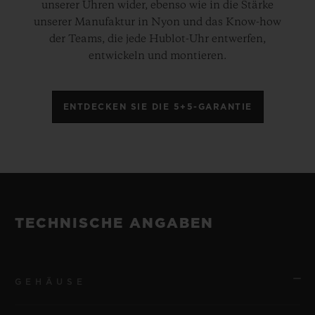
unserer Uhren wider, ebenso wie in die Stärke
unserer Manufaktur in Nyon und das Know-how
der Teams, die jede Hublot-Uhr entwerfen,
entwickeln und montieren.
ENTDECKEN SIE DIE 5+5-GARANTIE
TECHNISCHE ANGABEN
GEHÄUSE