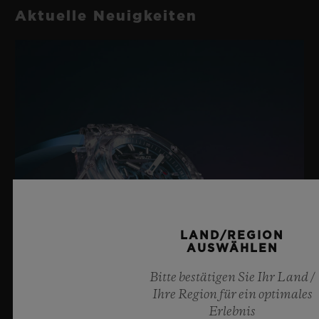
Aktuelle Neuigkeiten
LAND/REGION
AUSWÄHLEN
Bitte bestätigen Sie Ihr Land /
Ihre Region für ein optimales
Erlebnis