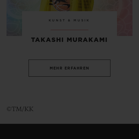
KUNST & MUSIK
TAKASHI MURAKAMI
MEHR ERFAHREN
©TM/KK