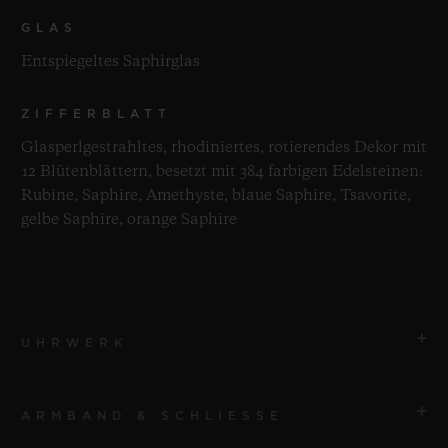
GLAS
Entspiegeltes Saphirglas
ZIFFERBLATT
Glasperlgestrahltes, rhodiniertes, rotierendes Dekor mit
12 Blütenblättern, besetzt mit 384 farbigen Edelsteinen:
Rubine, Saphire, Amethyste, blaue Saphire, Tsavorite,
gelbe Saphire, orange Saphire
UHRWERK
ARMBAND & SCHLIESSE
UHRWERK