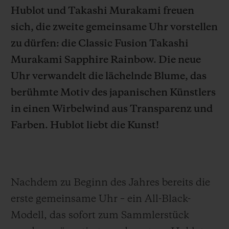
Hublot und Takashi Murakami
freuen
sich,
die
zweite
gemeinsame Uhr vorstellen
zu dürfen
: die Classic Fusion Takashi
Murakami Sapphire Rainbow. Die neue
KONTAKT
Uhr verwandelt die lächelnde Blume, das
berühmte Motiv des japanischen Künstlers
in eine
n
Wirbelwind
aus Transparenz und
Farben.
Hublot liebt die Kunst!
EINE BOUTIQUE FINDEN
Nachdem zu Beginn des Jahres bereits die
erste gemeinsame Uhr – ein All-Black-
Modell, das sofort zum Sammlerstück