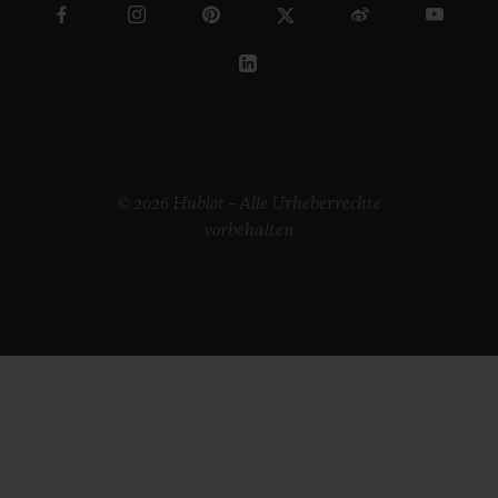
© 2026 Hublot – Alle Urheberrechte
vorbehalten