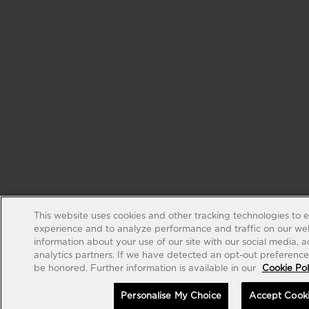
This website uses cookies and other tracking technologies to 
experience and to analyze performance and traffic on our web
information about your use of our site with our social media, 
analytics partners. If we have detected an opt-out preference s
be honored. Further information is available in our
Cookie Pol
Personalise My Choice
Accept Cook