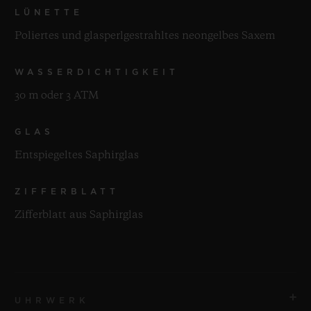
LÜNETTE
Poliertes und glasperlgestrahltes neongelbes Saxem
WASSERDICHTIGKEIT
30 m oder 3 ATM
GLAS
Entspiegeltes Saphirglas
ZIFFERBLATT
Zifferblatt aus Saphirglas
UHRWERK