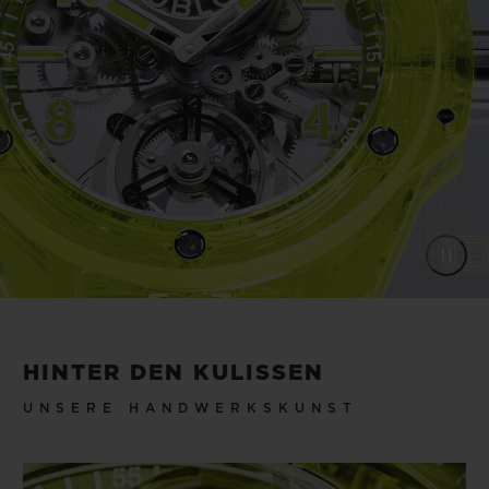
realisieren, darunter die Farbe Yellow
Neon. Eine Premiere für Hublot und für die
Uhrenindustrie.
HINTER DEN KULISSEN
UNSERE HANDWERKSKUNST