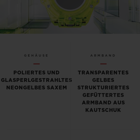
Play
Video
GEHÄUSE
ARMBAND
POLIERTES UND
TRANSPARENTES
GLASPERLGESTRAHLTES
GELBES
NEONGELBES SAXEM
STRUKTURIERTES
GEFÜTTERTES
ARMBAND AUS
KAUTSCHUK