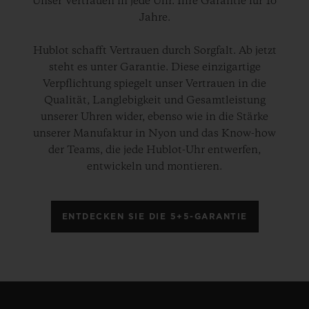
Unser Vertrauen in jede Uhr. Ihre Garantie für 10
Jahre.
Hublot schafft Vertrauen durch Sorgfalt. Ab jetzt
steht es unter Garantie. Diese einzigartige
Verpflichtung spiegelt unser Vertrauen in die
Qualität, Langlebigkeit und Gesamtleistung
unserer Uhren wider, ebenso wie in die Stärke
unserer Manufaktur in Nyon und das Know-how
der Teams, die jede Hublot-Uhr entwerfen,
entwickeln und montieren.
ENTDECKEN SIE DIE 5+5-GARANTIE