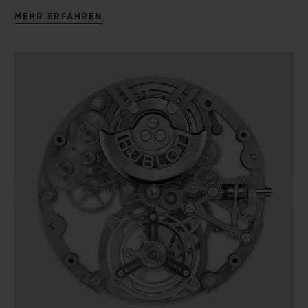
MEHR ERFAHREN