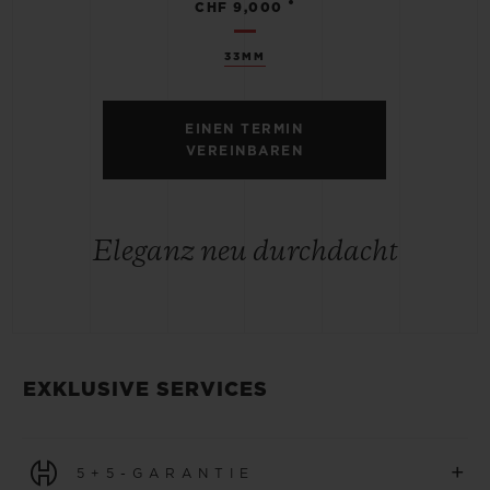
•
CHF 9,000
33MM
EINEN TERMIN
VEREINBAREN
Eleganz neu durchdacht
EXKLUSIVE SERVICES
+
5+5-GARANTIE