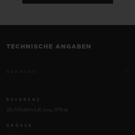
TECHNISCHE ANGABEN
GEHÄUSE
REFERENZ
581.NX.6670.LR.1104.JPN19
GRÖSSE