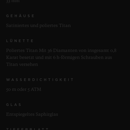
33 mm
GEHÄUSE
Satiniertes und poliertes Titan
LÜNETTE
Poliertes Titan Mit 36 Diamanten von insgesamt 0,8
Karat besetzt und mit 6 h-förmigen Schrauben aus
Titan versehen
WASSERDICHTIGKEIT
50 m oder 5 ATM
GLAS
Entspiegeltes Saphirglas
ZIFFERBLATT