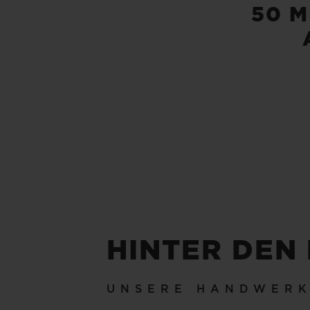
50 M
HINTER DEN
UNSERE HANDWER