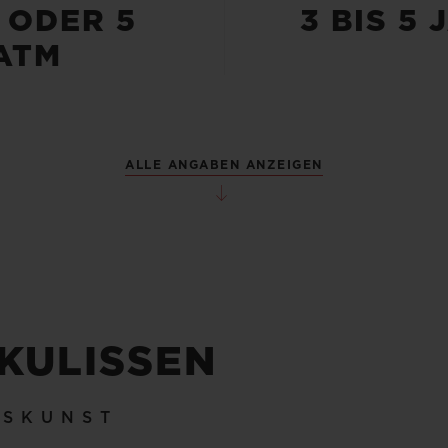
 ODER 5
3 BIS 5
ATM
ALLE ANGABEN ANZEIGEN
 KULISSEN
KSKUNST