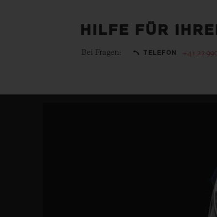
HILFE FÜR IHR
Bei Fragen:
+41 22 99
TELEFON