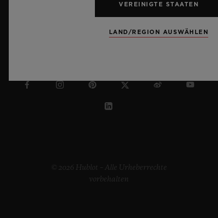
VEREINIGTE STAATEN
LAND/REGION AUSWÄHLEN
GRIECHENLAND
© 2026 Hublot – Alle Urheberrechte
vorbehalten