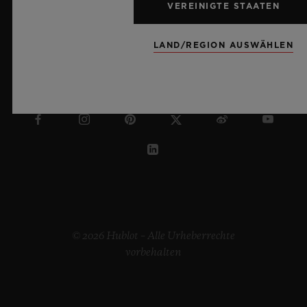
VEREINIGTE STAATEN
LAND/REGION AUSWÄHLEN
MALTA
© 2026 Hublot – Alle Urheberrechte
vorbehalten