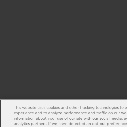
This website uses cookies and other tracking technologies to 
experience and to analyze performance and traffic on our web
information about your use of our site with our social media, 
analytics partners. If we have detected an opt-out preference s