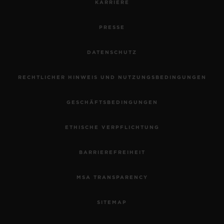
KARRIERE
PRESSE
DATENSCHUTZ
RECHTLICHER HINWEIS UND NUTZUNGSBEDINGUNGEN
GESCHÄFTSBEDINGUNGEN
ETHISCHE VERPFLICHTUNG
BARRIEREFREIHEIT
MSA TRANSPARENCY
SITEMAP