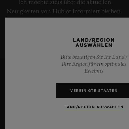
Ich möchte stets über die aktuellen
Neuigkeiten von Hublot informiert bleiben.
NEWSLETTER ANMELDUNG
LAND/REGION
AUSWÄHLEN
Bitte bestätigen Sie Ihr Land /
Ihre Region für ein optimales
Erlebnis
VEREINIGTE STAATEN
LAND/REGION AUSWÄHLEN
8