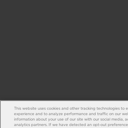
This website uses cookies and other tracking technologies to 
experience and to analyze performance and traffic on our web
information about your use of our site with our social media, 
analytics partners. If we have detected an opt-out preference s