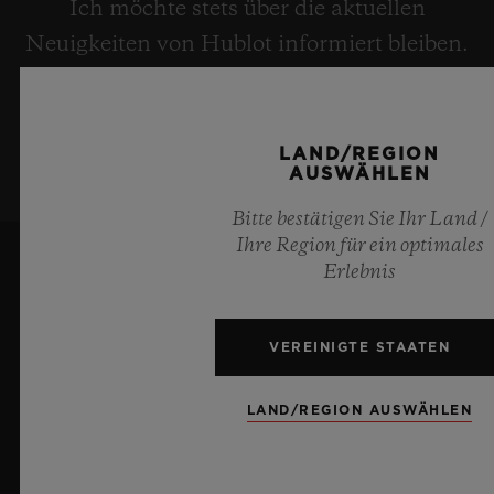
Ich möchte stets über die aktuellen
Neuigkeiten von Hublot informiert bleiben.
NEWSLETTER ANMELDUNG
LAND/REGION
AUSWÄHLEN
Bitte bestätigen Sie Ihr Land /
Ihre Region für ein optimales
Erlebnis
VEREINIGTE STAATEN
LAND/REGION AUSWÄHLEN
7