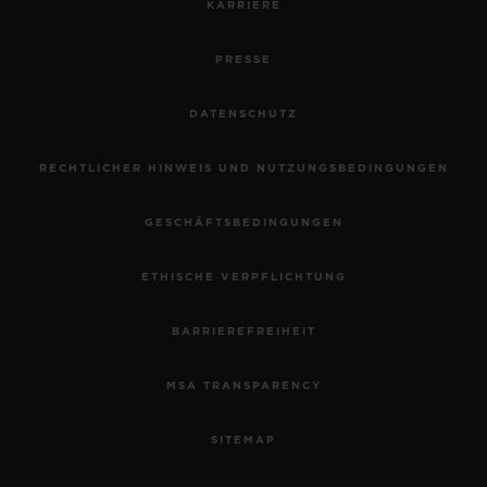
KARRIERE
PRESSE
DATENSCHUTZ
RECHTLICHER HINWEIS UND NUTZUNGSBEDINGUNGEN
GESCHÄFTSBEDINGUNGEN
ETHISCHE VERPFLICHTUNG
BARRIEREFREIHEIT
MSA TRANSPARENCY
SITEMAP