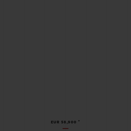
•
EUR 58,900