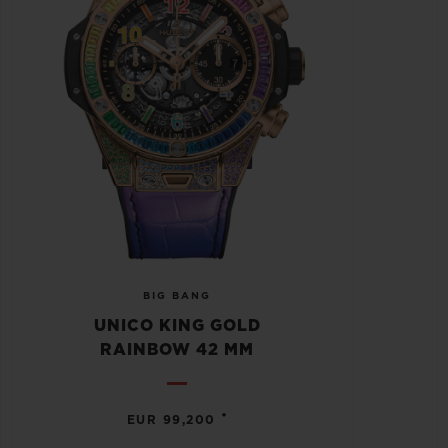
BIG BANG
UNICO KING GOLD
RAINBOW 42 MM
•
EUR 99,200