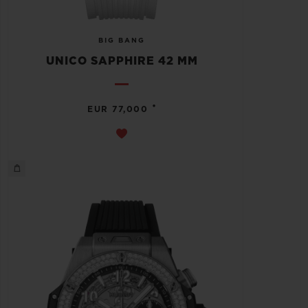
BIG BANG
UNICO SAPPHIRE 42 MM
•
EUR 77,000