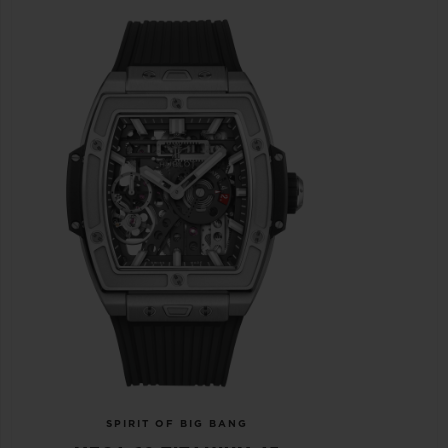
SPIRIT OF BIG BANG