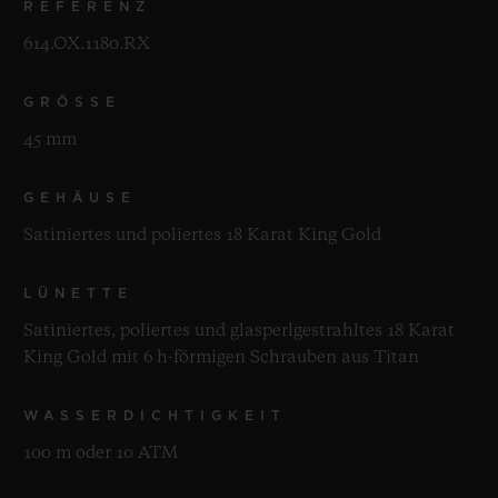
REFERENZ
614.OX.1180.RX
GRÖSSE
45 mm
GEHÄUSE
Satiniertes und poliertes 18 Karat King Gold
LÜNETTE
Satiniertes, poliertes und glasperlgestrahltes 18 Karat
King Gold mit 6 h-förmigen Schrauben aus Titan
WASSERDICHTIGKEIT
100 m oder 10 ATM