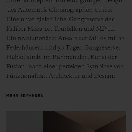
Uhrenkonzepten. Ein einzigartiges Design
des Automatik-Chronographen Unico.
Eine unvergleichliche Gangreserve der
Kaliber Meca-10, Tourbillon und MP-11.
Ein revolutionärer Ansatz der MP-05 mit 11
Federhäusern und 50 Tagen Gangreserve.
Hublot strebt im Rahmen der „Kunst der
Fusion“ nach einer perfekten Symbiose von
Funktionalität, Architektur und Design.
MEHR ERFAHREN