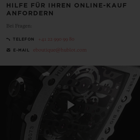
HILFE FÜR IHREN ONLINE-KAUF
ANFORDERN
Bei Fragen:
+41 22 990 99 80
TELEFON
eboutique@hublot.com
E-MAIL
Play