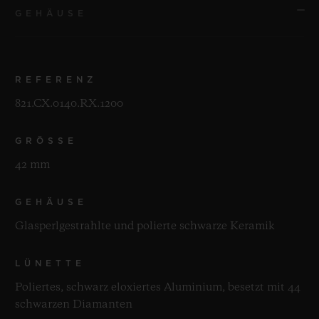
GEHÄUSE
REFERENZ
821.CX.0140.RX.1200
GRÖSSE
42 mm
GEHÄUSE
Glasperlgestrahlte und polierte schwarze Keramik
LÜNETTE
Poliertes, schwarz eloxiertes Aluminium, besetzt mit 44
schwarzen Diamanten