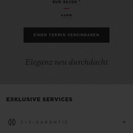
•
EUR 34,100
42MM
EINEN TERMIN VEREINBAREN
Eleganz neu durchdacht
EXKLUSIVE SERVICES
+
5+5-GARANTIE