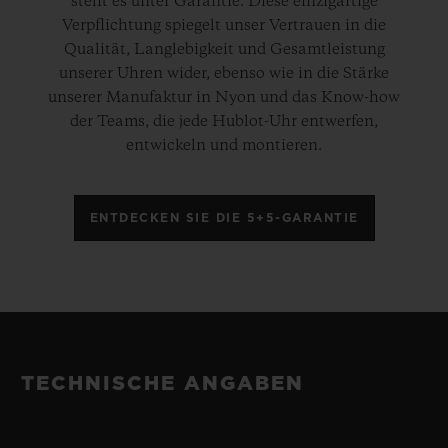
steht es unter Garantie. Diese einzigartige
Verpflichtung spiegelt unser Vertrauen in die
Qualität, Langlebigkeit und Gesamtleistung
unserer Uhren wider, ebenso wie in die Stärke
unserer Manufaktur in Nyon und das Know-how
der Teams, die jede Hublot-Uhr entwerfen,
entwickeln und montieren.
ENTDECKEN SIE DIE 5+5-GARANTIE
TECHNISCHE ANGABEN