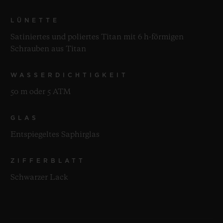
LÜNETTE
Satiniertes und poliertes Titan mit 6 h-förmigen
Schrauben aus Titan
WASSERDICHTIGKEIT
50 m oder 5 ATM
GLAS
Entspiegeltes Saphirglas
ZIFFERBLATT
Schwarzer Lack