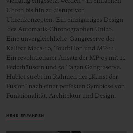
vielfältig eingesetzt werden – in einfachen
Uhren bis hin zu disruptiven
Uhrenkonzepten. Ein einzigartiges Design
des Automatik-Chronographen Unico.
Eine unvergleichliche Gangreserve der
Kaliber Meca-10, Tourbillon und MP-11.
Ein revolutionärer Ansatz der MP-05 mit 11
Federhäusern und 50 Tagen Gangreserve.
Hublot strebt im Rahmen der „Kunst der
Fusion“ nach einer perfekten Symbiose von
Funktionalität, Architektur und Design.
MEHR ERFAHREN