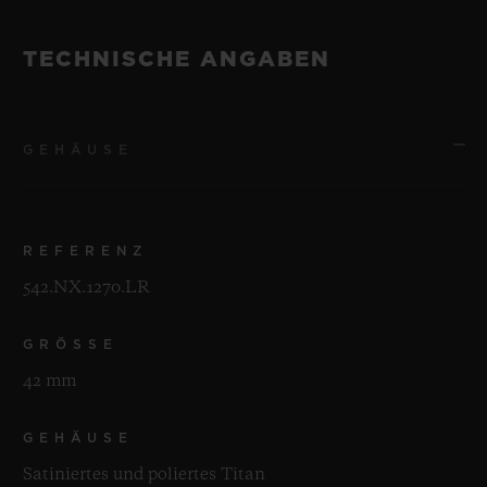
TECHNISCHE ANGABEN
GEHÄUSE
REFERENZ
542.NX.1270.LR
GRÖSSE
42 mm
GEHÄUSE
Satiniertes und poliertes Titan