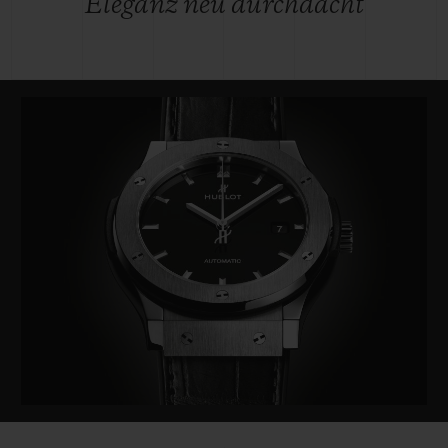
Eleganz neu durchdacht