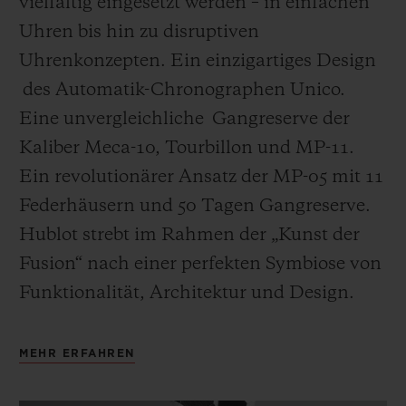
vielfältig eingesetzt werden – in einfachen
Uhren bis hin zu disruptiven
Uhrenkonzepten. Ein einzigartiges Design
des Automatik-Chronographen Unico.
Eine unvergleichliche Gangreserve der
Kaliber Meca-10, Tourbillon und MP-11.
Ein revolutionärer Ansatz der MP-05 mit 11
Federhäusern und 50 Tagen Gangreserve.
Hublot strebt im Rahmen der „Kunst der
Fusion“ nach einer perfekten Symbiose von
Funktionalität, Architektur und Design.
MEHR ERFAHREN