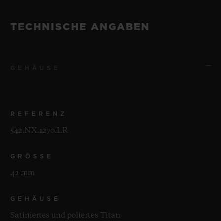
TECHNISCHE ANGABEN
GEHÄUSE
REFERENZ
542.NX.1270.LR
GRÖSSE
42 mm
GEHÄUSE
Satiniertes und poliertes Titan