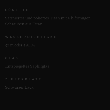
LÜNETTE
Satiniertes und poliertes Titan mit 6 h-förmigen
Schrauben aus Titan
WASSERDICHTIGKEIT
50 m oder 5 ATM
GLAS
Entspiegeltes Saphirglas
ZIFFERBLATT
Schwarzer Lack