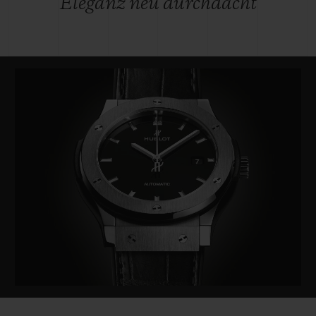
Eleganz neu durchdacht