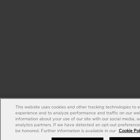
This website uses cookies and other tracking technologies to 
experience and to analyze performance and traffic on our web
information about your use of our site with our social media, 
analytics partners. If we have detected an opt-out preference s
be honored. Further information is available in our
Cookie Pol