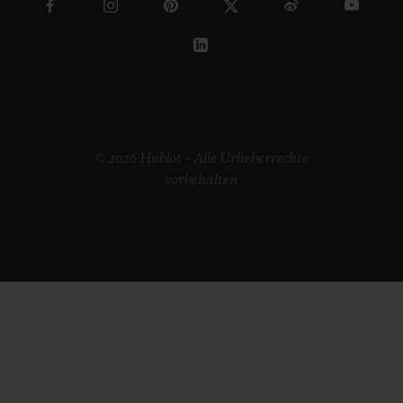
© 2026 Hublot – Alle Urheberrechte
vorbehalten