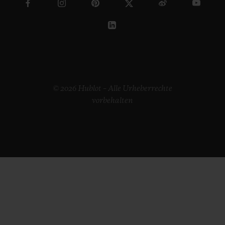
© 2026 Hublot – Alle Urheberrechte
vorbehalten