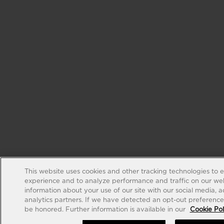
This website uses cookies and other tracking technologies to 
experience and to analyze performance and traffic on our web
information about your use of our site with our social media, 
analytics partners. If we have detected an opt-out preference s
be honored. Further information is available in our
Cookie Pol