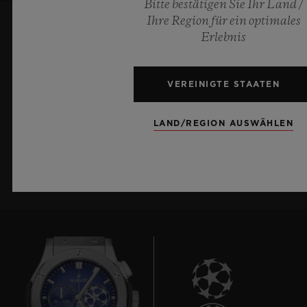
Bitte bestätigen Sie Ihr Land /
Ihre Region für ein optimales
Erlebnis
ICH WILL INFORMIERT BLEIBEN
Ich möchte stets über die aktuellen
VEREINIGTE STAATEN
Neuigkeiten von Hublot informiert bleiben.
LAND/REGION AUSWÄHLEN
NEWSLETTER ANMELDUNG