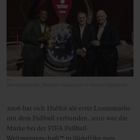
Marcel Desailly, Ricardo Guadalupe & Gianni Infantino
2006 hat sich Hublot als erste Luxusmarke
mit dem Fußball verbunden. 2010 war die
Marke bei der FIFA Fußball-
Weltmeisterschaft™ in Südafrika zum