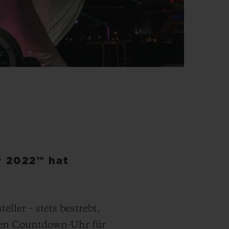
r 2022™ hat
ler – stets bestrebt,
ellen Countdown-Uhr für