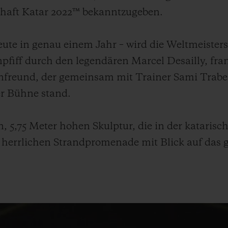
chaft Katar 2022™ bekanntzugeben.
ute in genau einem Jahr – wird die Weltmeister
fiff durch den legendären Marcel Desailly, fra
freund, der gemeinsam mit Trainer Sami Trabel
er Bühne stand.
n, 5,75 Meter hohen Skulptur, die in der katari
r herrlichen Strandpromenade mit Blick auf das 