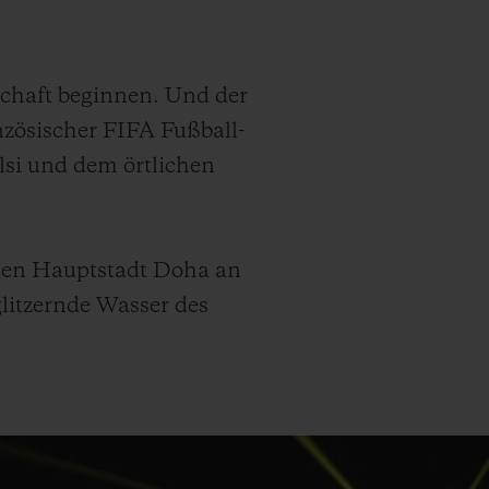
schaft beginnen. Und der
nzösischer FIFA Fußball-
si und dem örtlichen
schen Hauptstadt Doha an
glitzernde Wasser des