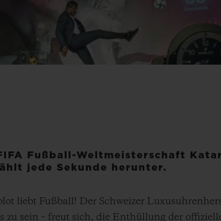
FIFA Fußball-Weltmeisterschaft Kata
ählt jede Sekunde herunter.
t liebt Fußball! Der Schweizer Luxusuhrenherstel
s zu sein – freut sich, die Enthüllung der offizi