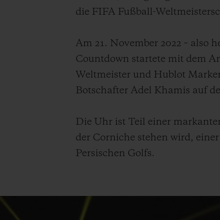
die FIFA Fußball-Weltmeisters
Am 21. November 2022 – also he
Countdown startete mit dem Anp
Weltmeister und Hublot Marken
Botschafter Adel Khamis auf d
Die Uhr ist Teil einer markante
der Corniche stehen wird, eine
Persischen Golfs.