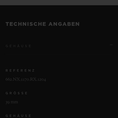
TECHNISCHE ANGABEN
GEHÄUSE
REFERENZ
662.NX.1170.RX.1204
GRÖSSE
39 mm
GEHÄUSE