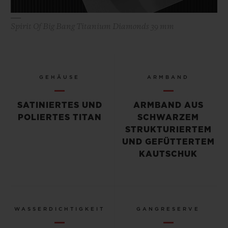
Spirit Of Big Bang Titanium Diamonds 39 mm
GEHÄUSE
ARMBAND
SATINIERTES UND
ARMBAND AUS
POLIERTES TITAN
SCHWARZEM
STRUKTURIERTEM
UND GEFÜTTERTEM
KAUTSCHUK
WASSERDICHTIGKEIT
GANGRESERVE