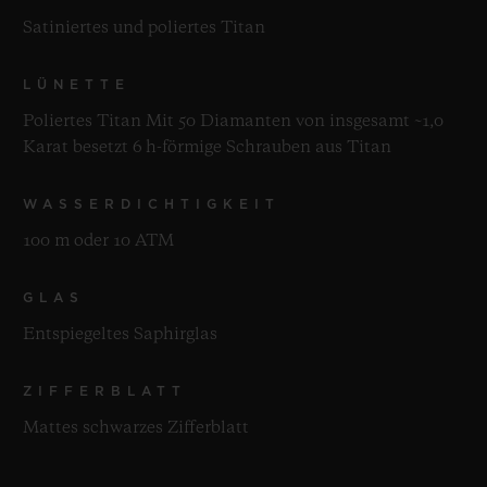
Satiniertes und poliertes Titan
LÜNETTE
Poliertes Titan Mit 50 Diamanten von insgesamt ~1,0
Karat besetzt 6 h-förmige Schrauben aus Titan
WASSERDICHTIGKEIT
100 m oder 10 ATM
GLAS
Entspiegeltes Saphirglas
ZIFFERBLATT
Mattes schwarzes Zifferblatt