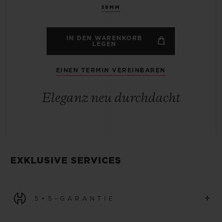
39MM
IN DEN WARENKORB
LEGEN
EINEN TERMIN VEREINBAREN
Eleganz neu durchdacht
EXKLUSIVE SERVICES
+
5+5-GARANTIE
Für alle Uhren, die ab dem 1. Januar 2026 erworben