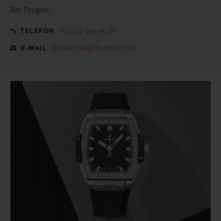
Bei Fragen:
+41 22 990 99 80
TELEFON
eboutique@hublot.com
E-MAIL