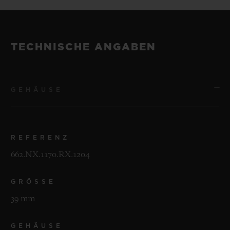
TECHNISCHE ANGABEN
GEHÄUSE
REFERENZ
662.NX.1170.RX.1204
GRÖSSE
39 mm
GEHÄUSE