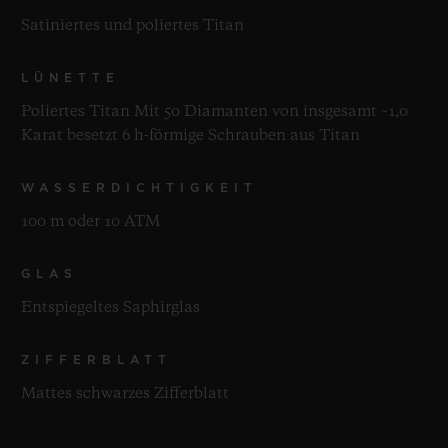
Satiniertes und poliertes Titan
LÜNETTE
Poliertes Titan Mit 50 Diamanten von insgesamt ~1,0
Karat besetzt 6 h-förmige Schrauben aus Titan
WASSERDICHTIGKEIT
100 m oder 10 ATM
GLAS
Entspiegeltes Saphirglas
ZIFFERBLATT
Mattes schwarzes Zifferblatt