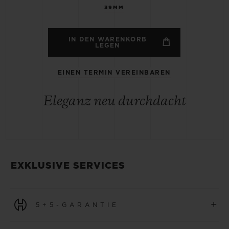
39MM
IN DEN WARENKORB
LEGEN
EINEN TERMIN VEREINBAREN
Eleganz neu durchdacht
EXKLUSIVE SERVICES
+
5+5-GARANTIE
Für alle Uhren, die ab dem 1. Januar 2026 erworben