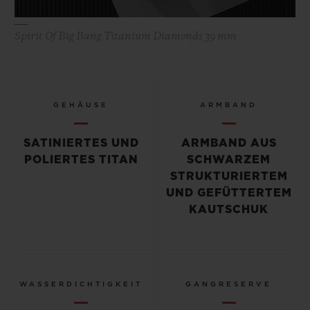
Spirit Of Big Bang Titanium Diamonds 39 mm
GEHÄUSE
ARMBAND
SATINIERTES UND
ARMBAND AUS
POLIERTES TITAN
SCHWARZEM
STRUKTURIERTEM
UND GEFÜTTERTEM
KAUTSCHUK
WASSERDICHTIGKEIT
GANGRESERVE