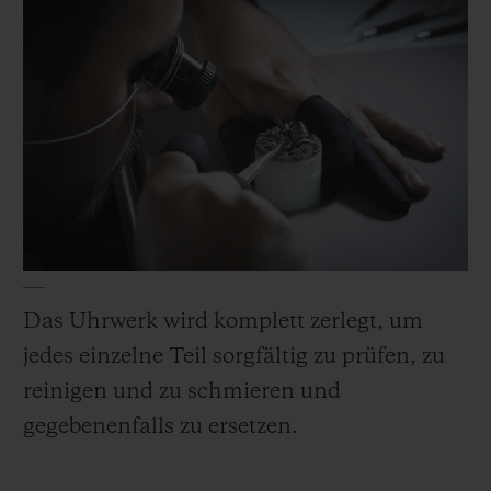
Keramikkomponenten. Dann ersetzen wir
die Dichtungen, die Schrauben, die Krone
und das Kronenröhrchen, bevor das
Gehäuse wieder zusammengesetzt und
wasserfest gemacht wird.
Das Uhrwerk wird komplett zerlegt, um
jedes einzelne Teil sorgfältig zu prüfen, zu
reinigen und zu schmieren und
gegebenenfalls zu ersetzen.