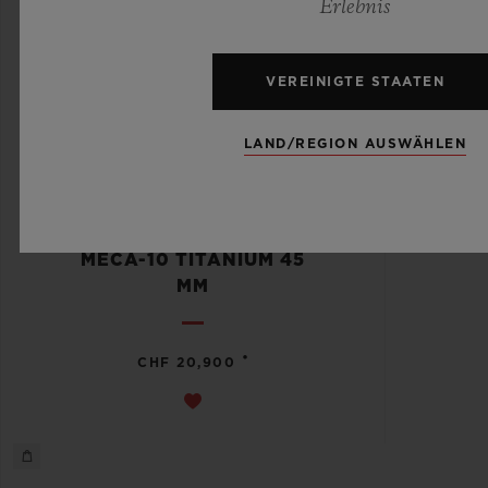
Erlebnis
VEREINIGTE STAATEN
LAND/REGION AUSWÄHLEN
BIG BANG
MECA-10 TITANIUM 45
MM
•
CHF 20,900