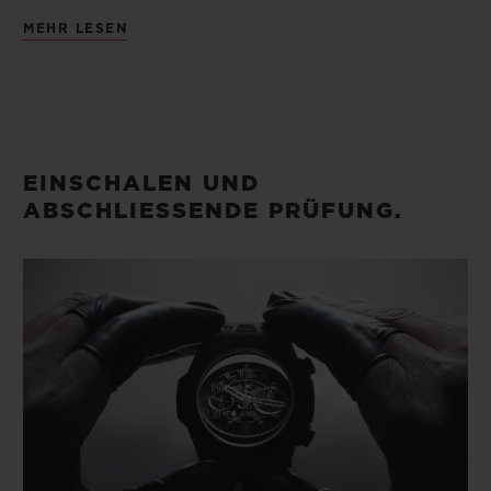
Nach dem Zusammensetzen der Uhr
MEHR LESEN
werden die Zeiger wieder auf das Zifferblatt
gesetzt und das Zifferblatt auf dem
Uhrwerk befestigt, wobei stets höchste
Präzision gewährleistet ist.
EINSCHALEN UND
ABSCHLIESSENDE PRÜFUNG.