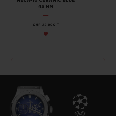
MECA-10 CERAMIC BLUE
45 MM
•
CHF 22,900