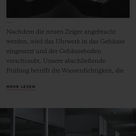
Nachdem die neuen Zeiger angebracht
werden, wird das Uhrwerk in das Gehäuse
eingesetzt und der Gehäuseboden
verschraubt. Unsere abschließende
Prüfung betrifft die Wasserdichtigkeit, die
Zeitmessung und die Gangreserve, um eine
MEHR LESEN
unvergleichliche chronometrische
Präzision sicherzustellen.