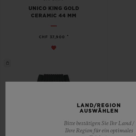
UNICO KING GOLD
CERAMIC 44 MM
•
CHF 37,900
LAND/REGION
AUSWÄHLEN
Bitte bestätigen Sie Ihr Land /
Ihre Region für ein optimales