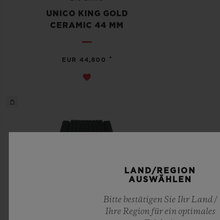
UNICO KING GOLD
CERAMIC 44 MM
•
EUR 44,800
LAND/REGION
AUSWÄHLEN
Bitte bestätigen Sie Ihr Land /
Ihre Region für ein optimales