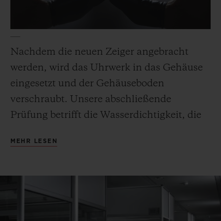
Nachdem die neuen Zeiger angebracht
werden, wird das Uhrwerk in das Gehäuse
eingesetzt und der Gehäuseboden
verschraubt. Unsere abschließende
Prüfung betrifft die Wasserdichtigkeit, die
Zeitmessung und die Gangreserve, um eine
MEHR LESEN
unvergleichliche chronometrische
Präzision sicherzustellen.