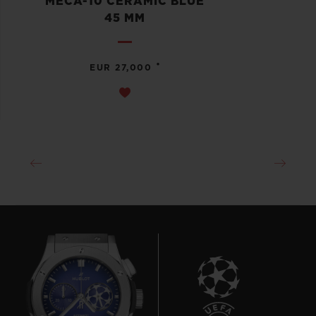
MECA-10 CERAMIC BLUE
45 MM
•
EUR 27,000