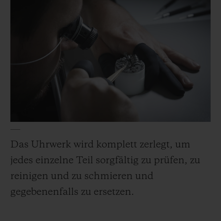
Keramikkomponenten. Dann ersetzen wir
die Dichtungen, die Schrauben, die Krone
und das Kronenröhrchen, bevor das
Gehäuse wieder zusammengesetzt und
wasserfest gemacht wird.
Das Uhrwerk wird komplett zerlegt, um
jedes einzelne Teil sorgfältig zu prüfen, zu
reinigen und zu schmieren und
gegebenenfalls zu ersetzen.