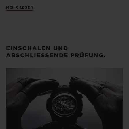
Nach dem Zusammensetzen der Uhr
MEHR LESEN
werden die Zeiger wieder auf das Zifferblatt
gesetzt und das Zifferblatt auf dem
Uhrwerk befestigt, wobei stets höchste
Präzision gewährleistet ist.
EINSCHALEN UND
ABSCHLIESSENDE PRÜFUNG.