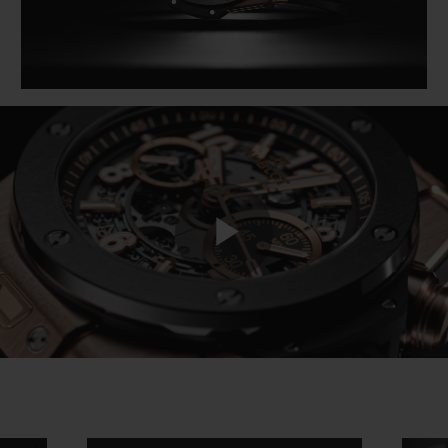
Play
Video