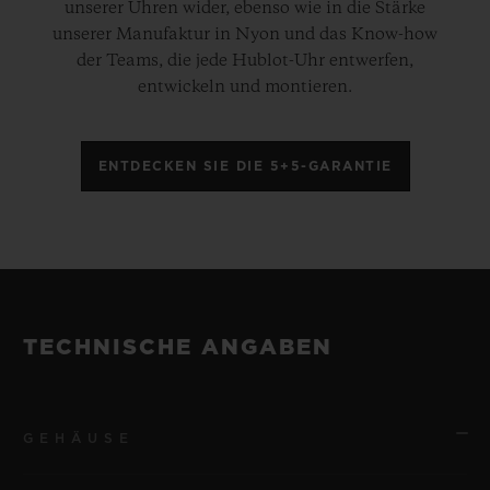
unserer Uhren wider, ebenso wie in die Stärke
unserer Manufaktur in Nyon und das Know-how
der Teams, die jede Hublot-Uhr entwerfen,
entwickeln und montieren.
ENTDECKEN SIE DIE 5+5-GARANTIE
TECHNISCHE ANGABEN
GEHÄUSE