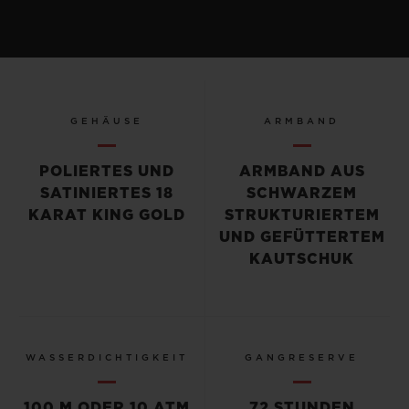
GEHÄUSE
ARMBAND
POLIERTES UND
ARMBAND AUS
SATINIERTES 18
SCHWARZEM
KARAT KING GOLD
STRUKTURIERTEM
UND GEFÜTTERTEM
KAUTSCHUK
WASSERDICHTIGKEIT
GANGRESERVE
100 M ODER 10 ATM
72 STUNDEN