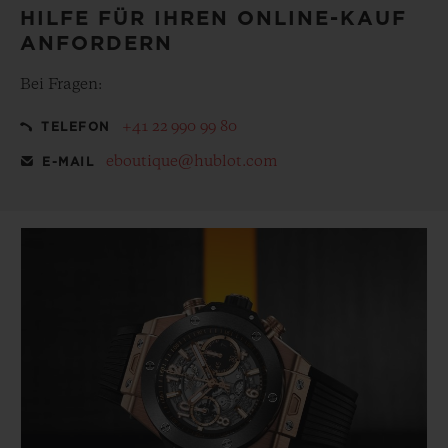
HILFE FÜR IHREN ONLINE-KAUF
ANFORDERN
Bei Fragen:
+41 22 990 99 80
TELEFON
eboutique@hublot.com
E-MAIL