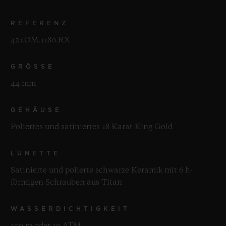
REFERENZ
421.OM.1180.RX
GRÖSSE
44 mm
GEHÄUSE
Poliertes und satiniertes 18 Karat King Gold
LÜNETTE
Satinierte und polierte schwarze Keramik mit 6 h-
förmigen Schrauben aus Titan
WASSERDICHTIGKEIT