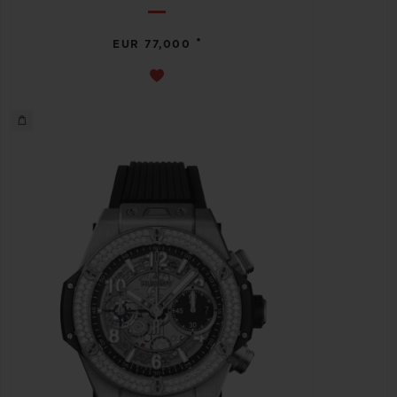
•
EUR 77,000