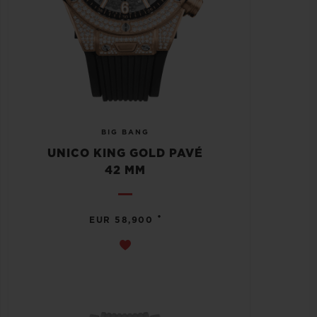
BIG BANG
UNICO KING GOLD PAVÉ
42 MM
•
EUR 58,900