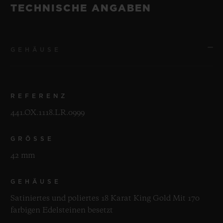
TECHNISCHE ANGABEN
GEHÄUSE
REFERENZ
441.OX.1118.LR.0999
GRÖSSE
42 mm
GEHÄUSE
Satiniertes und poliertes 18 Karat King Gold Mit 170
farbigen Edelsteinen besetzt