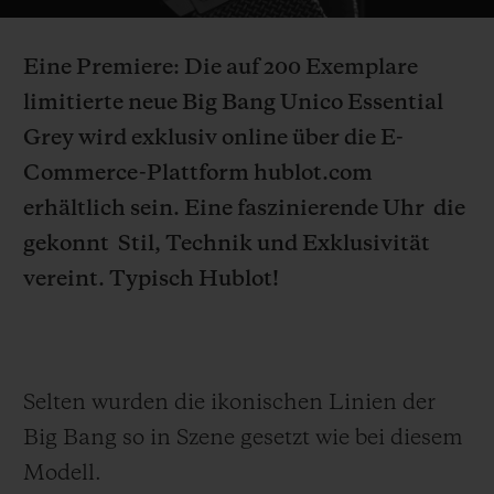
Video
Eine Premiere: Die auf 200 Exemplare
limitierte neue Big Bang Unico Essential
Grey wird exklusiv online über die E-
KONTAKT
Commerce-Plattform hublot.com
erhältlich sein.
Eine faszinierende Uhr
die
gekonnt
Stil, Technik und Exklusivität
vereint. Typisch Hublot!
EINE BOUTIQUE FINDEN
Selten wurden die ikonischen Linien der
Big Bang so in Szene gesetzt wie bei diesem
Modell.