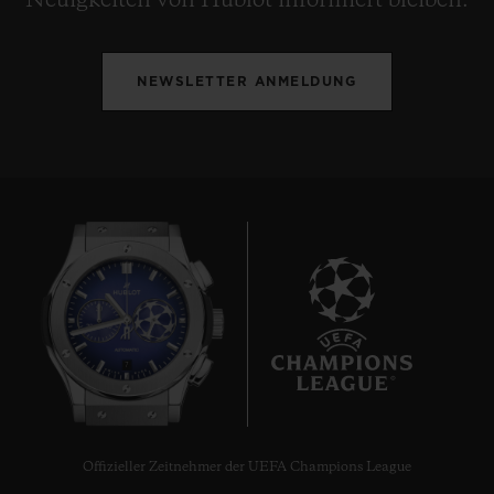
Neuigkeiten von Hublot informiert bleiben.
NEWSLETTER ANMELDUNG
7
Offizieller Zeitnehmer der UEFA Champions League