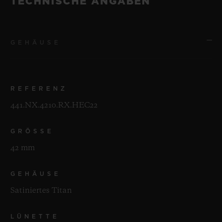
TECHNISCHE ANGABEN
GEHÄUSE
REFERENZ
441.NX.4210.RX.HEC22
GRÖSSE
42 mm
GEHÄUSE
Satiniertes Titan
LÜNETTE