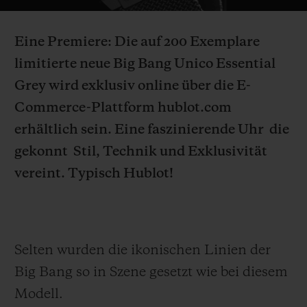
Video
Eine Premiere: Die auf 200 Exemplare
limitierte neue Big Bang Unico Essential
Grey wird exklusiv online über die E-
KONTAKT
Commerce-Plattform hublot.com
erhältlich sein.
Eine faszinierende Uhr
die
gekonnt
Stil, Technik und Exklusivität
vereint. Typisch Hublot!
EINE BOUTIQUE FINDEN
Selten wurden die ikonischen Linien der
Big Bang so in Szene gesetzt wie bei diesem
Modell.