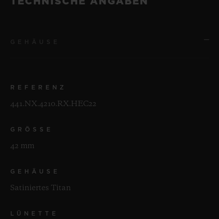
TECHNISCHE ANGABEN
GEHÄUSE
REFERENZ
441.NX.4210.RX.HEC22
GRÖSSE
42 mm
GEHÄUSE
Satiniertes Titan
LÜNETTE