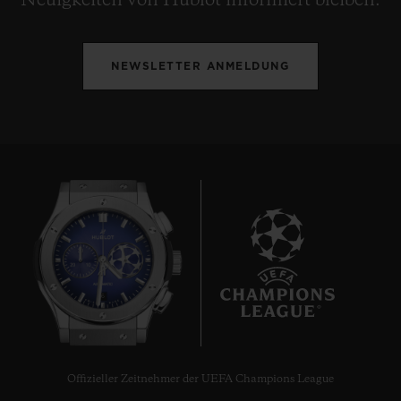
Neuigkeiten von Hublot informiert bleiben.
NEWSLETTER ANMELDUNG
6
Offizieller Zeitnehmer der UEFA Champions League