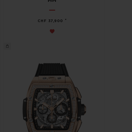
MM
•
CHF 37,900