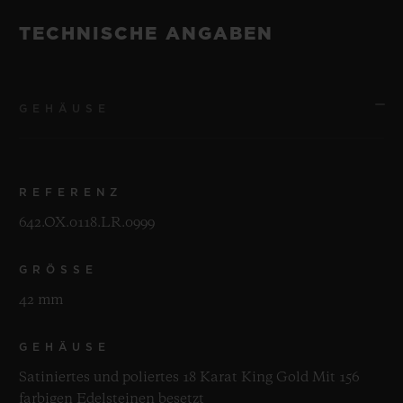
TECHNISCHE ANGABEN
GEHÄUSE
REFERENZ
642.OX.0118.LR.0999
GRÖSSE
42 mm
GEHÄUSE
Satiniertes und poliertes 18 Karat King Gold Mit 156
farbigen Edelsteinen besetzt