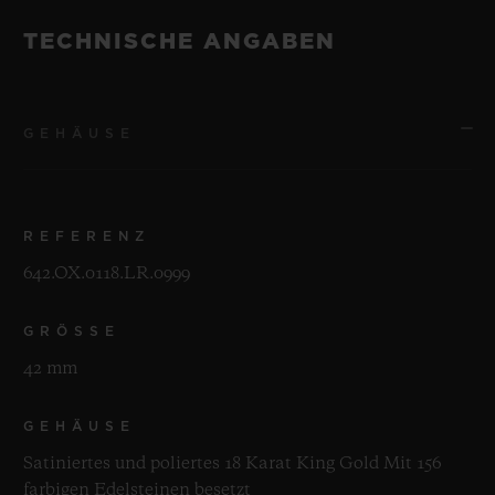
TECHNISCHE ANGABEN
GEHÄUSE
REFERENZ
642.OX.0118.LR.0999
GRÖSSE
42 mm
GEHÄUSE
Satiniertes und poliertes 18 Karat King Gold Mit 156
farbigen Edelsteinen besetzt