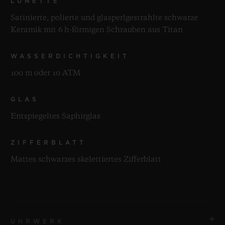
LÜNETTE
Satinierte, polierte und glasperlgestrahlte schwarze
Keramik mit 6 h-förmigen Schrauben aus Titan
WASSERDICHTIGKEIT
100 m oder 10 ATM
GLAS
Entspiegeltes Saphirglas
ZIFFERBLATT
Mattes schwarzes skelettiertes Zifferblatt
UHRWERK