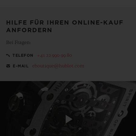
Besonderem, mit unserem kostenlosen Geschenkbeutel
HILFE FÜR IHREN ONLINE-KAUF
ANFORDERN
Bei Fragen:
+41 22 990 99 80
TELEFON
eboutique@hublot.com
E-MAIL
Play