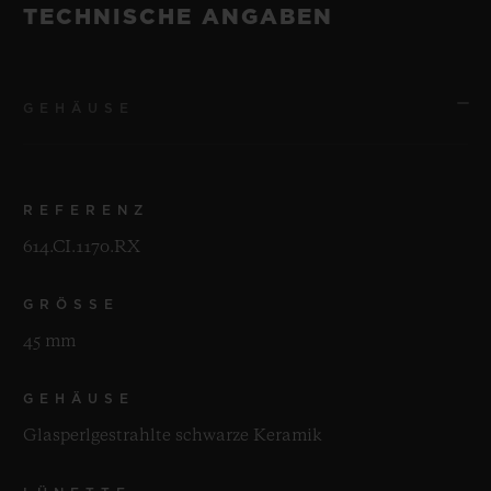
TECHNISCHE ANGABEN
GEHÄUSE
REFERENZ
614.CI.1170.RX
GRÖSSE
45 mm
GEHÄUSE
Glasperlgestrahlte schwarze Keramik