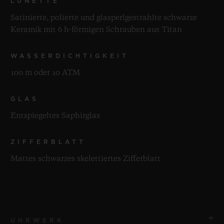
LÜNETTE
Satinierte, polierte und glasperlgestrahlte schwarze
Keramik mit 6 h-förmigen Schrauben aus Titan
WASSERDICHTIGKEIT
100 m oder 10 ATM
GLAS
Entspiegeltes Saphirglas
ZIFFERBLATT
Mattes schwarzes skelettiertes Zifferblatt
UHRWERK