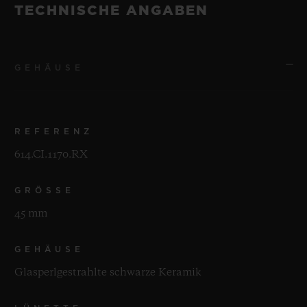
TECHNISCHE ANGABEN
GEHÄUSE
REFERENZ
614.CI.1170.RX
GRÖSSE
45 mm
GEHÄUSE
Glasperlgestrahlte schwarze Keramik