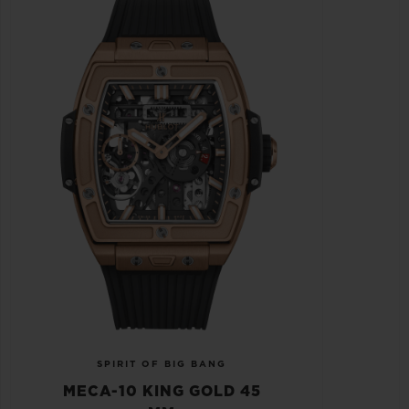
SPIRIT OF BIG BANG
MECA-10 KING GOLD 45