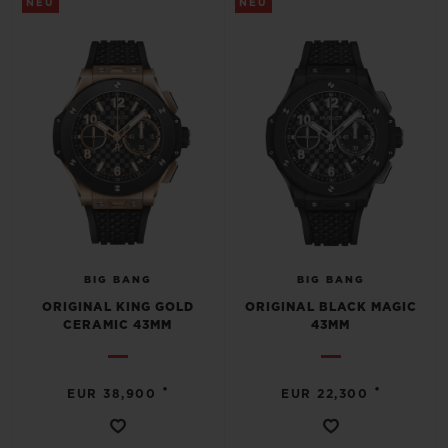
NEU
NEU
BIG BANG
BIG BANG
ORIGINAL KING GOLD
ORIGINAL BLACK MAGIC
CERAMIC 43MM
43MM
•
•
EUR 38,900
EUR 22,300