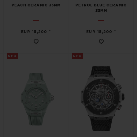
PEACH CERAMIC 33MM
PETROL BLUE CERAMIC
33MM
•
•
EUR 15,200
EUR 15,200
NEU
NEU