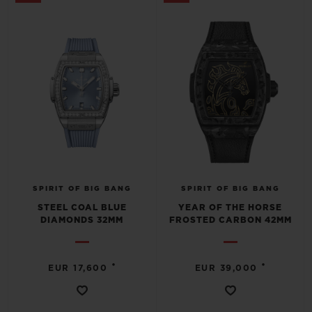
SPIRIT OF BIG BANG
SPIRIT OF BIG BANG
STEEL COAL BLUE
YEAR OF THE HORSE
DIAMONDS 32MM
FROSTED CARBON 42MM
•
•
EUR 17,600
EUR 39,000