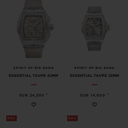
SPIRIT OF BIG BANG
SPIRIT OF BIG BANG
ESSENTIAL TAUPE 42MM
ESSENTIAL TAUPE 32MM
•
•
EUR 24,300
EUR 14,600
NEU
NEU