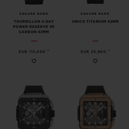
SQUARE BANG
SQUARE BANG
TOURBILLON 4-DAY
UNICO TITANIUM 42MM
POWER RESERVE 3D
CARBON 42MM
•
•
EUR 113,000
EUR 25,900