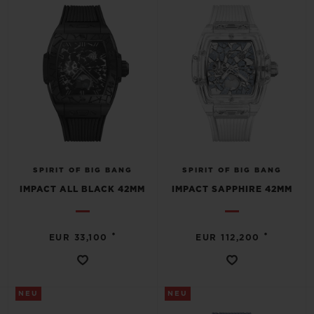
SPIRIT OF BIG BANG
SPIRIT OF BIG BANG
IMPACT ALL BLACK 42MM
IMPACT SAPPHIRE 42MM
•
•
EUR 33,100
EUR 112,200
NEU
NEU