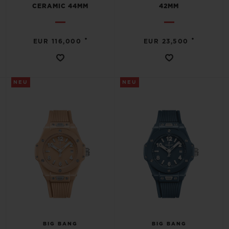
CERAMIC 44MM
42MM
•
•
EUR 116,000
EUR 23,500
NEU
NEU
BIG BANG
BIG BANG