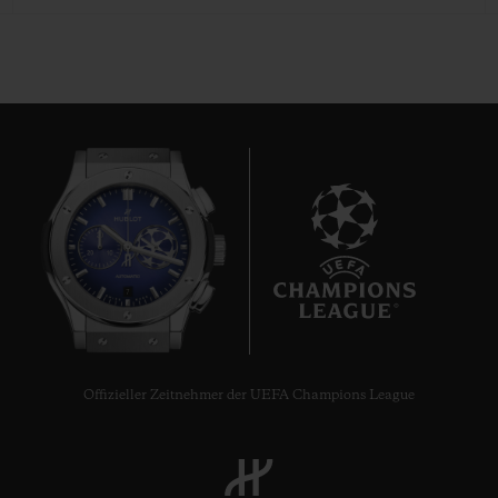
7
Offizieller Zeitnehmer der UEFA Champions League