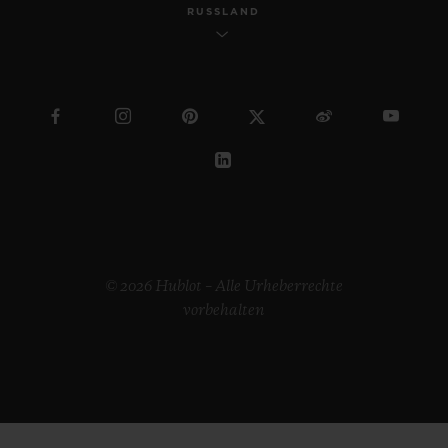
RUSSLAND
© 2026 Hublot – Alle Urheberrechte
vorbehalten