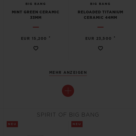
BIG BANG
BIG BANG
MINT GREEN CERAMIC
RELOADED TITANIUM
33MM
CERAMIC 44MM
•
•
EUR 15,200
EUR 23,500
MEHR ANZEIGEN
SPIRIT OF BIG BANG
NEU
NEU