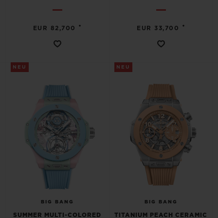
•
•
EUR 82,700
EUR 33,700
NEU
NEU
BIG BANG
BIG BANG
SUMMER MULTI-COLORED
TITANIUM PEACH CERAMIC