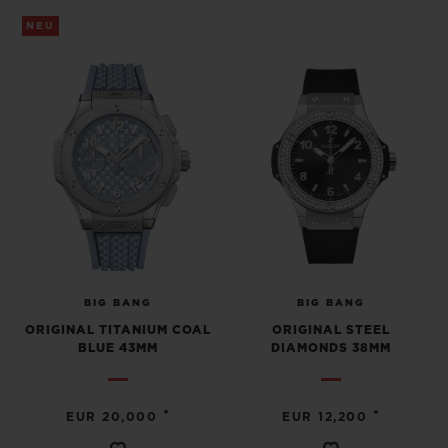
NEU
BIG BANG
BIG BANG
ORIGINAL TITANIUM COAL
ORIGINAL STEEL
BLUE 43MM
DIAMONDS 38MM
•
•
EUR 20,000
EUR 12,200