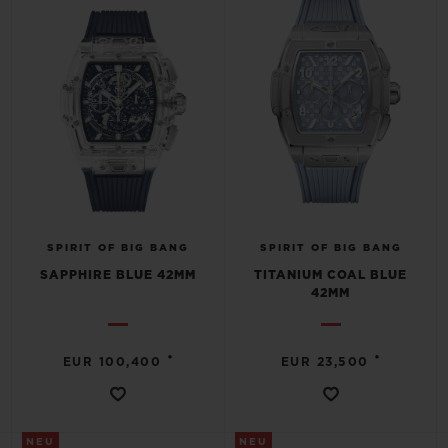
SPIRIT OF BIG BANG
SPIRIT OF BIG BANG
SAPPHIRE BLUE 42MM
TITANIUM COAL BLUE
42MM
•
•
EUR 100,400
EUR 23,500
NEU
NEU