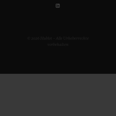
© 2026 Hublot – Alle Urheberrechte
vorbehalten