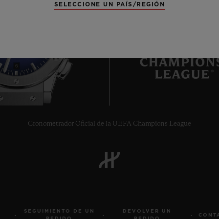
SELECCIONE UN PAÍS/REGIÓN
6
Cronometrador Oficial de la UEFA Champions League
SEGUIMIENTO DE UN
DEVOLVER UN
CONT
PEDIDO
PEDIDO