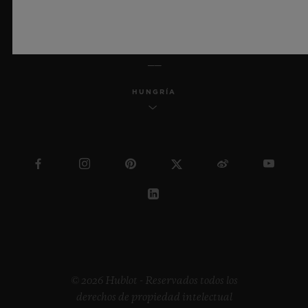
ESPAÑOL
HUNGRÍA
© 2026 Hublot - Reservados todos los
derechos de propiedad intelectual