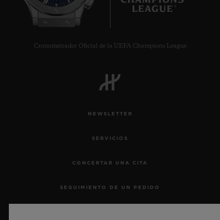
9
Cronometrador Oficial de la UEFA Champions League
NEWSLETTER
SERVICIOS
CONCERTAR UNA CITA
SEGUIMIENTO DE UN PEDIDO
DEVOLVER UN PEDIDO