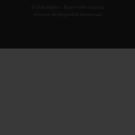
© 2026 Hublot - Reservados todos los
derechos de propiedad intelectual